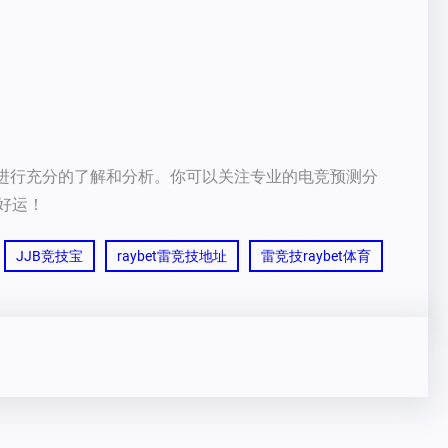
进行充分的了解和分析。你可以关注专业的电竞预测分
好运！
JJB竞技宝
raybet雷竞技地址
雷竞技raybet体育