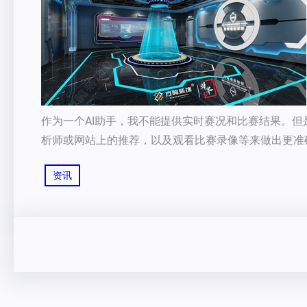
作为一个AI助手，我不能提供实时赛况和比赛结果。
析师或网站上的推荐，以及观看比赛录像等来做出更准
资讯