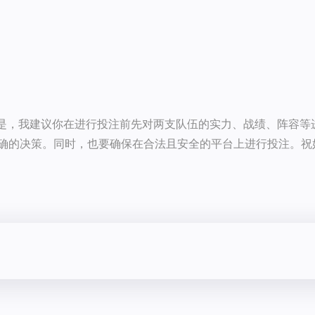
但是，我建议你在进行投注前先对两支队伍的实力、战绩、阵容等
确的决策。同时，也要确保在合法且安全的平台上进行投注。祝