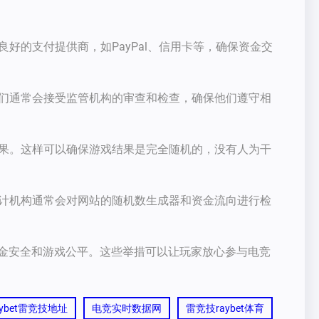
好的支付提供商，如PayPal、信用卡等，确保资金交
他们通常会接受监管机构的审查和检查，确保他们遵守相
戏结果。这样可以确保游戏结果是完全随机的，没有人为干
审计机构通常会对网站的随机数生成器和资金流向进行检
金安全和游戏公平。这些举措可以让玩家放心参与电竞
aybet雷竞技地址
电竞实时数据网
雷竞技raybet体育