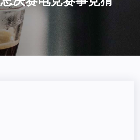
球总决赛电竞赛事竞猜