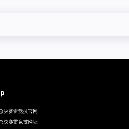
p
球总决赛雷竞技官网
球总决赛雷竞技网址