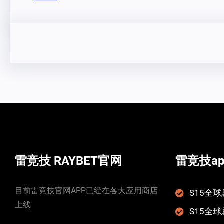
雷竞技 RAYBET官网
雷竞技ap
目前雷竞技官网APP已经在各大应用商店
S15全
上线
S15全