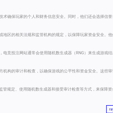
密技术确保玩家的个人和财务信息安全。同时，他们还会选择信誉良
国家或地区的相关法规和监管机构的规定，以保障玩家资金安全。
平性，电竞投注网站通常会使用随机数生成器（RNG）来生成游
第三方机构的审计和检查，以确保游戏的公平性和资金安全。这些
监管规定、使用随机数生成器和接受审计检查等方式，来保障资
r