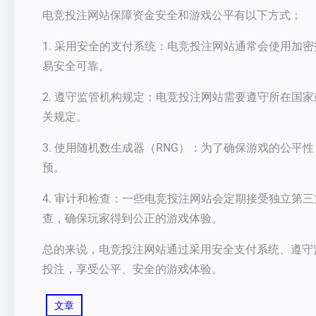
电竞投注网站保障资金安全和游戏公平有以下方式：
1. 采用安全的支付系统：电竞投注网站通常会使用加
易安全可靠。
2. 遵守监管机构规定：电竞投注网站需要遵守所在
关规定。
3. 使用随机数生成器（RNG）：为了确保游戏的公
预。
4. 审计和检查：一些电竞投注网站会定期接受独立
查，确保玩家得到公正的游戏体验。
总的来说，电竞投注网站通过采用安全支付系统、遵守
投注，享受公平、安全的游戏体验。
文章