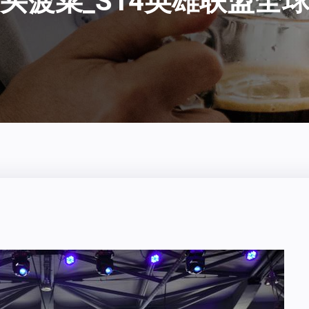
买菠菜_S14英雄联盟全