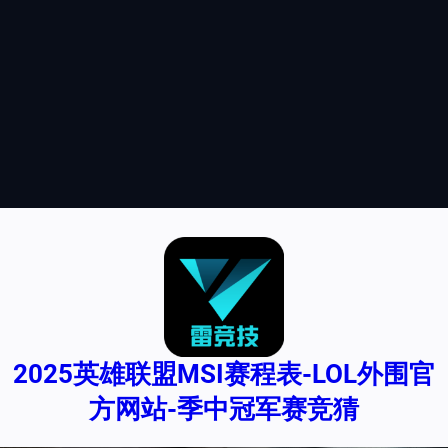
2025英雄联盟MSI赛程表-LOL外围官
方网站-季中冠军赛竞猜