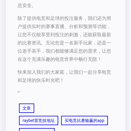
息安全。
除了提供电竞和足球的投注服务，我们还为用
户提供实时的赛事直播、分析和预测等功能，
让您不仅能享受到投注的刺激，还能获取最新
的比赛资讯。无论您是一名新手玩家，还是一
位老手高手，我们都能够满足您的需求，让您
在这个充满乐趣的电竞世界中畅行无阻！
快来加入我们的大家庭，让我们一起分享电竞
和足球的快乐时光吧！
“`
文章
raybet雷竞技地址
买电竞比赛输赢的app