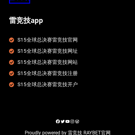
雷竞技app
S15全球总决赛雷竞技官网
S15全球总决赛雷竞技网址
S15全球总决赛雷竞技网站
S15全球总决赛雷竞技注册
S15全球总决赛雷竞技开户
Facebook
Twitter
YouTube
Instagram
WordPress
Proudly powered by 雷竞技 RAYBET官网