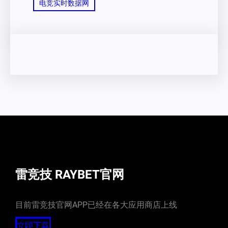
电竞实时数据网
雷竞技 RAYBET官网
目前雷竞技官网APP已经在各大应用商店上线
立即下载