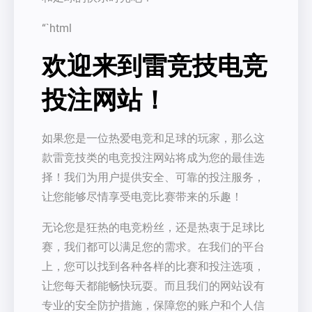
“`html
欢迎来到雷竞技电竞
投注网站！
如果您是一位热爱电竞和足球的玩家，那么这
款雷竞技类的电竞投注网站将成为您的最佳选
择！我们为用户提供安全、可靠的投注服务，
让您能够尽情享受电竞比赛带来的乐趣！
无论您是狂热的电竞粉丝，还是热衷于足球比
赛，我们都可以满足您的需求。在我们的平台
上，您可以找到各种各样的比赛和投注选项，
让您每天都能畅快玩耍。而且我们的网站设有
专业的安全防护措施，保障您的账户和个人信