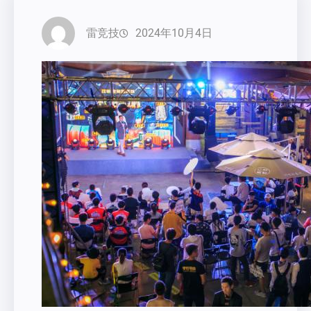
雷竞技
2024年10月4日