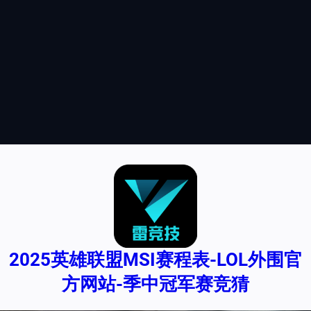
2025英雄联盟MSI赛程表-LOL外围官
方网站-季中冠军赛竞猜