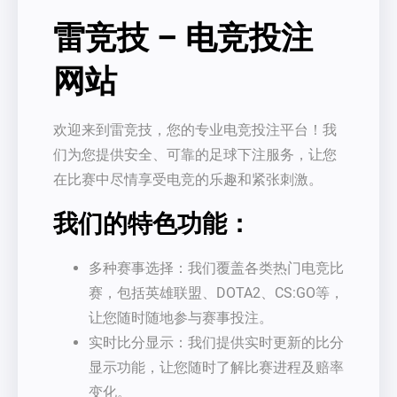
雷竞技 – 电竞投注
网站
欢迎来到雷竞技，您的专业电竞投注平台！我
们为您提供安全、可靠的足球下注服务，让您
在比赛中尽情享受电竞的乐趣和紧张刺激。
我们的特色功能：
多种赛事选择：我们覆盖各类热门电竞比
赛，包括英雄联盟、DOTA2、CS:GO等，
让您随时随地参与赛事投注。
实时比分显示：我们提供实时更新的比分
显示功能，让您随时了解比赛进程及赔率
变化。