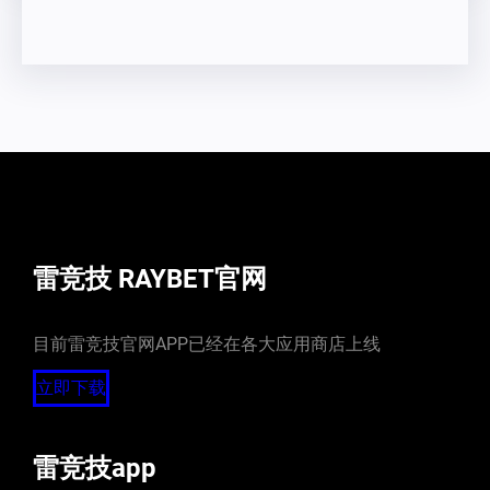
雷竞技 RAYBET官网
目前雷竞技官网APP已经在各大应用商店上线
立即下载
雷竞技app