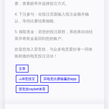
赛，查看赔率并选择投注方式。
4. 下注参与：在投注页面输入投注金额并确
认，等待比赛结果揭晓。
5. 领取奖金：若您的投注获胜，系统将自动结
算并将奖金返回到您的账户。
欢迎您加入雷竞技，与众多电竞爱好者一同体
验刺激的电竞投注活动！
文章
JJB竞技宝
买电竞比赛输赢的app
雷竞技raybet体育