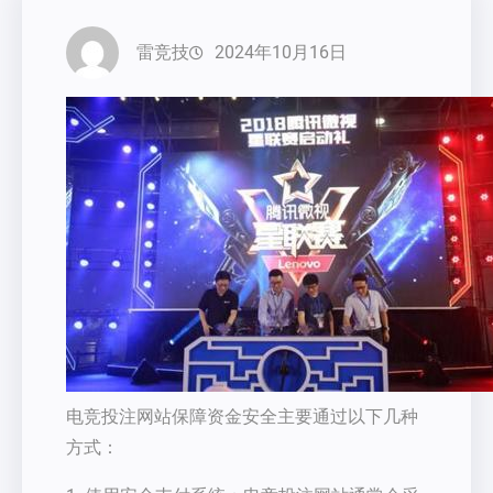
雷竞技
2024年10月16日
电竞投注网站保障资金安全主要通过以下几种
方式：