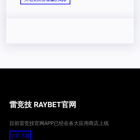
雷竞技 RAYBET官网
目前雷竞技官网APP已经在各大应用商店上线
立即下载