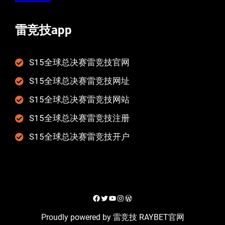
雷竞技app
S15全球总决赛雷竞技官网
S15全球总决赛雷竞技网址
S15全球总决赛雷竞技网站
S15全球总决赛雷竞技注册
S15全球总决赛雷竞技开户
Facebook
Twitter
YouTube
Instagram
WordPress
Proudly powered by 雷竞技 RAYBET官网