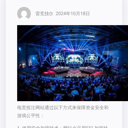
雷竞技
2024年10月18日
电竞投注网站通过以下方式来保障资金安全和
游戏公平性：