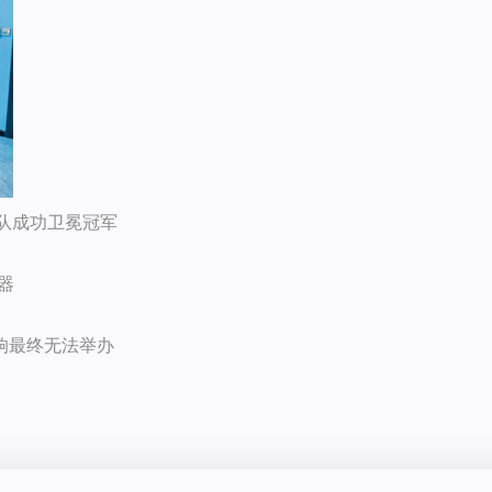
战队成功卫冕冠军
器
情影响最终无法举办