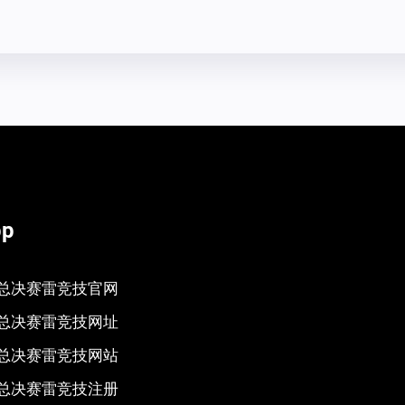
p
球总决赛雷竞技官网
球总决赛雷竞技网址
球总决赛雷竞技网站
球总决赛雷竞技注册