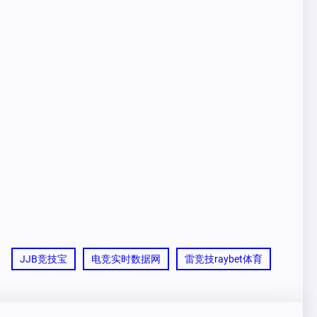
JJB竞技宝
电竞实时数据网
雷竞技raybet体育