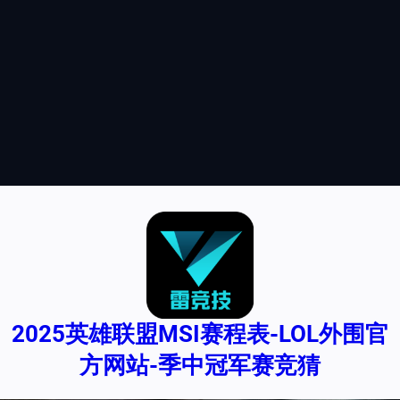
2025英雄联盟MSI赛程表-LOL外围官
方网站-季中冠军赛竞猜