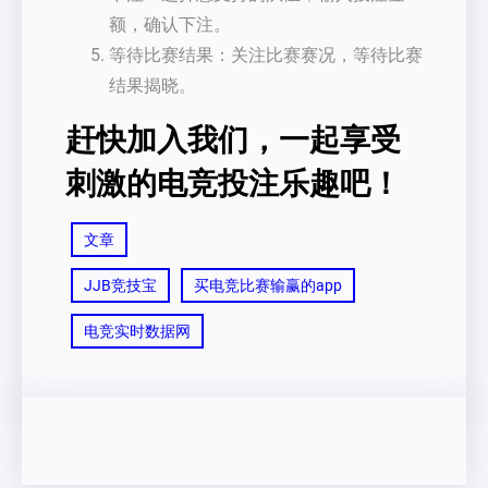
额，确认下注。
等待比赛结果：关注比赛赛况，等待比赛
结果揭晓。
赶快加入我们，一起享受
刺激的电竞投注乐趣吧！
文章
JJB竞技宝
买电竞比赛输赢的app
电竞实时数据网