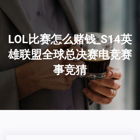
LOL比赛怎么赌钱_S14英
雄联盟全球总决赛电竞赛
事竞猜