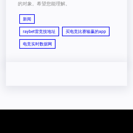
的对象。希望您能理解。
新闻
raybet雷竞技地址
买电竞比赛输赢的app
电竞实时数据网