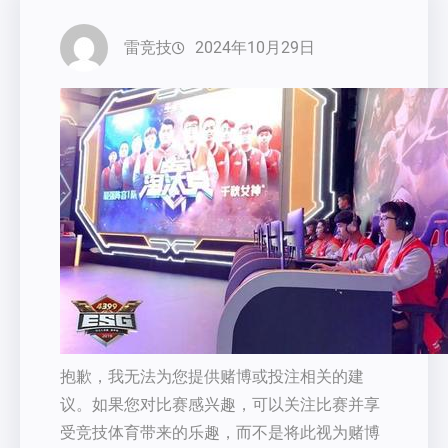
雷竞技
2024年10月29日
抱歉，我无法为您提供赌博或投注相关的建
议。如果您对比赛感兴趣，可以关注比赛并享
受竞技体育带来的乐趣，而不是将此视为赌博