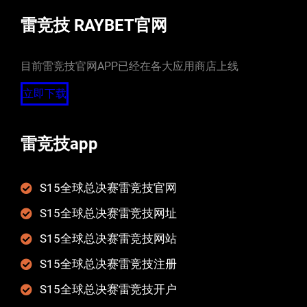
雷竞技 RAYBET官网
目前雷竞技官网APP已经在各大应用商店上线
立即下载
雷竞技app
S15全球总决赛雷竞技官网
S15全球总决赛雷竞技网址
S15全球总决赛雷竞技网站
S15全球总决赛雷竞技注册
S15全球总决赛雷竞技开户