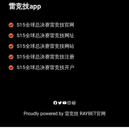
雷竞技app
S15全球总决赛雷竞技官网
S15全球总决赛雷竞技网址
S15全球总决赛雷竞技网站
S15全球总决赛雷竞技注册
S15全球总决赛雷竞技开户
Facebook
Twitter
YouTube
Instagram
WordPress
Proudly powered by 雷竞技 RAYBET官网