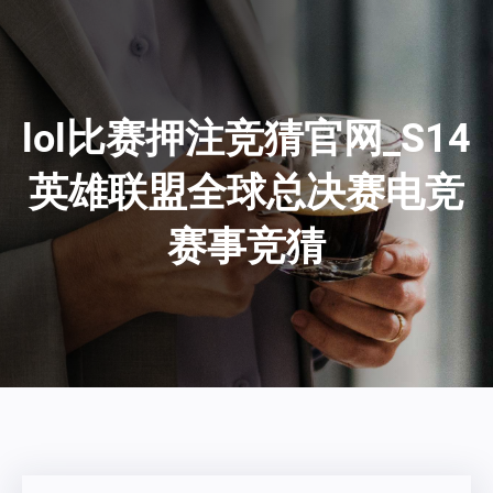
lol比赛押注竞猜官网_S14
英雄联盟全球总决赛电竞
赛事竞猜