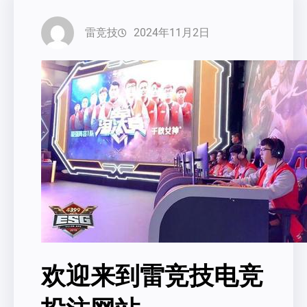
雷竞技
2024年11月2日
欢迎来到雷竞技电竞