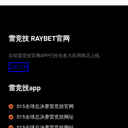
雷竞技 RAYBET官网
目前雷竞技官网APP已经在各大应用商店上线
立即下载
雷竞技app
S15全球总决赛雷竞技官网
S15全球总决赛雷竞技网址
S15全球总决赛雷竞技网站