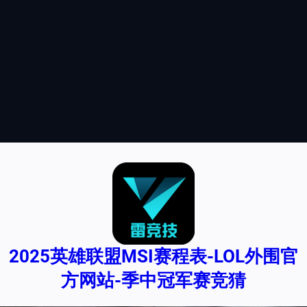
2025英雄联盟MSI赛程表-LOL外围官
方网站-季中冠军赛竞猜