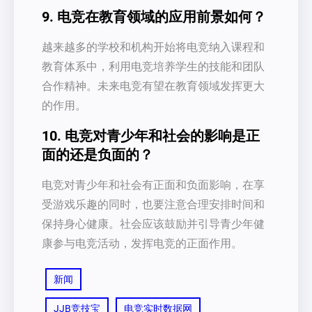
9. 电竞在教育领域的应用前景如何？
越来越多的学校和机构开始将电竞纳入课程和
教育体系中，利用电竞培养学生的技能和团队
合作精神。未来电竞有望在教育领域发挥更大
的作用。
10. 电竞对青少年和社会的影响是正
面的还是负面的？
电竞对青少年和社会有正面和负面影响，在享
受游戏乐趣的同时，也要注意合理安排时间和
保持身心健康。社会应该鼓励并引导青少年健
康参与电竞活动，发挥电竞的正面作用。
新闻
JJB竞技宝
电竞实时数据网