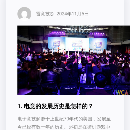
雷竞技
2024年11月5日
1. 电竞的发展历史是怎样的？
电子竞技起源于上世纪70年代的美国，发展至
今已经有数十年的历史。起初是在街机游戏中