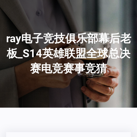
ray电子竞技俱乐部幕后老
板_S14英雄联盟全球总决
赛电竞赛事竞猜