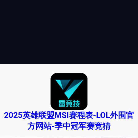
2025英雄联盟MSI赛程表-LOL外围官
方网站-季中冠军赛竞猜