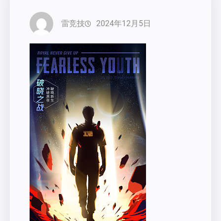
雷竞技
2024年12月5日