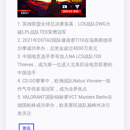
1. 英雄联盟全球总决赛落幕，LCK战队DWG大
破LPL战队TES荣膺冠军
2. 2021年DOTA2国际邀请赛TI10在瑞典斯德哥
尔摩成功举办，总奖金超过4000万美元
3. 中国电竞选手李哥加入NA LCS战队100
Thieves，成为第一位进入北美职业电竞联赛的
中国选手
4. CS:GO赛事中，欧洲战队Natus Vincere一鼓
作气夺得多项冠军，成为业界焦点
5. VALORANT国际锦标赛VCT Masters Berlin在
德国柏林成功举办，欧美赛区战队巅峰对决引
发关注
资讯