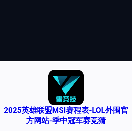
2025英雄联盟MSI赛程表-LOL外围官
方网站-季中冠军赛竞猜