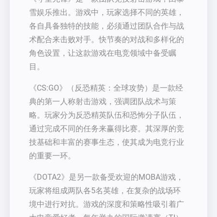
雪娱乐推出。游戏中，玩家选择不同的英雄，
各自具备独特的技能，必须通过团队合作与战
术配合来击败对手。快节奏的对战和多样化的
角色设置，让这款游戏在电竞领域中备受瞩
目。
《CS:GO》（反恐精英：全球攻势）是一款经
典的第一人称射击游戏，强调团队战术与策
略。玩家分为反恐精英队伍和恐怖分子队伍，
通过完成不同的任务来赢得比赛。其深厚的竞
技基础和丰富的赛事生态，使其成为电竞行业
的重要一环。
《DOTA2》是另一款备受欢迎的MOBA游戏，
玩家将组成两队各5名英雄，在复杂的战场环
境中进行对抗。游戏的深度和策略性吸引着广