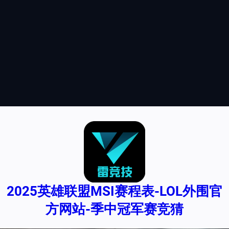
2025英雄联盟MSI赛程表-LOL外围官
方网站-季中冠军赛竞猜