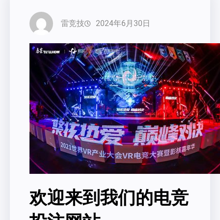
雷竞技
2024年6月30日
欢迎来到我们的电竞