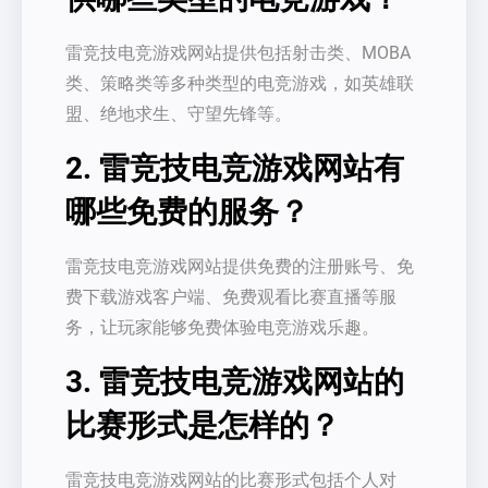
雷竞技电竞游戏网站提供包括射击类、MOBA
类、策略类等多种类型的电竞游戏，如英雄联
盟、绝地求生、守望先锋等。
2. 雷竞技电竞游戏网站有
哪些免费的服务？
雷竞技电竞游戏网站提供免费的注册账号、免
费下载游戏客户端、免费观看比赛直播等服
务，让玩家能够免费体验电竞游戏乐趣。
3. 雷竞技电竞游戏网站的
比赛形式是怎样的？
雷竞技电竞游戏网站的比赛形式包括个人对