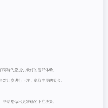
们都能为您提供最好的游戏体验。
台对比赛进行下注，赢取丰厚的奖金。
，帮助您做出更准确的下注决策。