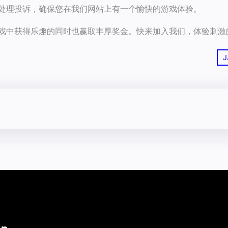
处理投诉，确保您在我们网站上有一个愉快的游戏体验。
戏中获得乐趣的同时也赢取丰厚奖金。快来加入我们，体验刺激