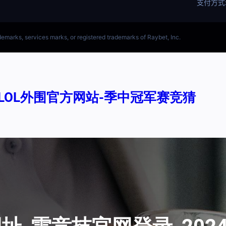
-LOL外围官方网站-季中冠军赛竞猜