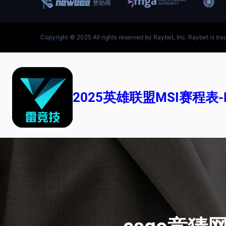
跳
至
内
2025英雄联盟MSI赛程表
容