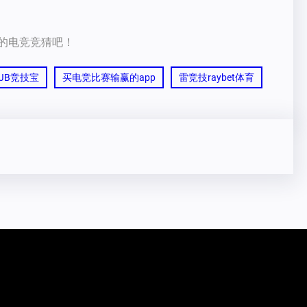
的电竞竞猜吧！
JJB竞技宝
买电竞比赛输赢的app
雷竞技raybet体育