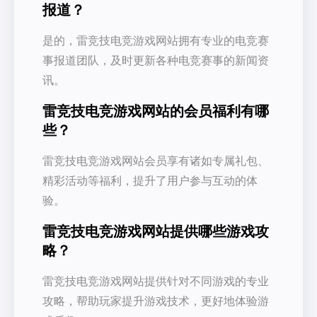
报道？
是的，雷竞技电竞游戏网站拥有专业的电竞赛
事报道团队，及时更新各种电竞赛事的新闻资
讯。
雷竞技电竞游戏网站的会员福利有哪
些？
雷竞技电竞游戏网站会员享有诸如专属礼包、
精彩活动等福利，提升了用户参与互动的体
验。
雷竞技电竞游戏网站提供哪些游戏攻
略？
雷竞技电竞游戏网站提供针对不同游戏的专业
攻略，帮助玩家提升游戏技术，更好地体验游