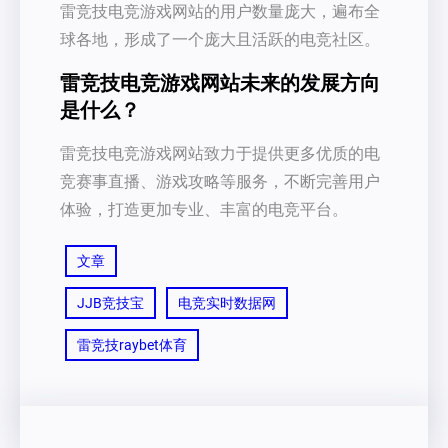
雷竞技电竞游戏网站的用户数量庞大，遍布全
球各地，形成了一个庞大且活跃的电竞社区。
雷竞技电竞游戏网站未来的发展方向
是什么？
雷竞技电竞游戏网站致力于提供更多优质的电
竞赛事直播、游戏攻略等服务，不断完善用户
体验，打造更加专业、丰富的电竞平台。
文章
JJB竞技宝
电竞实时数据网
雷竞技raybet体育