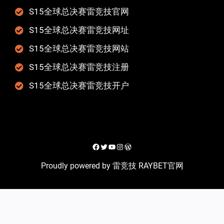
S15全球总决赛雷竞技官网
S15全球总决赛雷竞技网址
S15全球总决赛雷竞技网站
S15全球总决赛雷竞技注册
S15全球总决赛雷竞技开户
Facebook
Twitter
YouTube
Instagram
WordPress
Proudly powered by 雷竞技 RAYBET官网