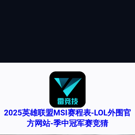
2025英雄联盟MSI赛程表-LOL外围官
方网站-季中冠军赛竞猜