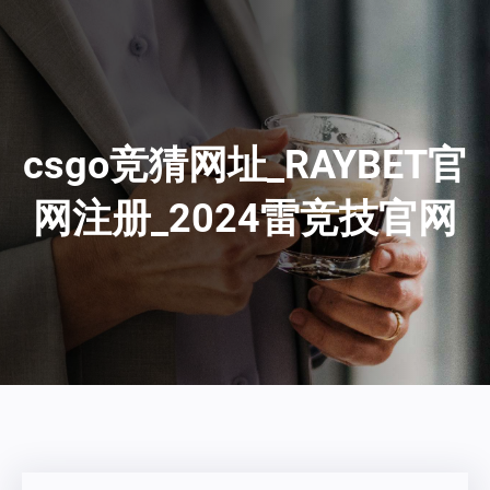
csgo竞猜网址_RAYBET官
网注册_2024雷竞技官网