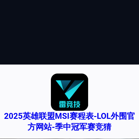
2025英雄联盟MSI赛程表-LOL外围官
方网站-季中冠军赛竞猜