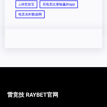
JJB竞技宝
买电竞比赛输赢的app
电竞实时数据网
雷竞技 RAYBET官网