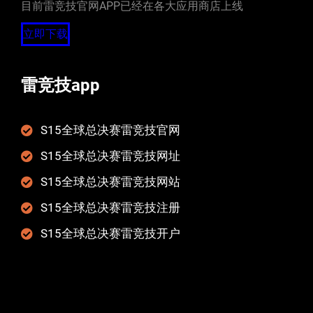
目前雷竞技官网APP已经在各大应用商店上线
立即下载
雷竞技app
S15全球总决赛雷竞技官网
S15全球总决赛雷竞技网址
S15全球总决赛雷竞技网站
S15全球总决赛雷竞技注册
S15全球总决赛雷竞技开户