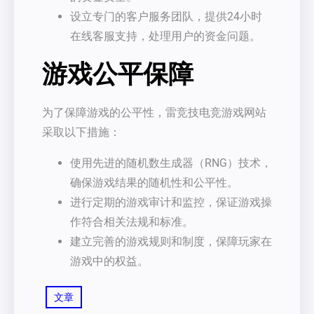
设立专门的客户服务团队，提供24小时
在线客服支持，处理用户的资金问题。
游戏公平保障
为了保障游戏的公平性，雷竞技电竞游戏网站
采取以下措施：
使用先进的随机数生成器（RNG）技术，
确保游戏结果的随机性和公平性。
进行定期的游戏审计和监控，保证游戏操
作符合相关法规和标准。
建立完善的游戏规则和制度，保障玩家在
游戏中的权益。
文章