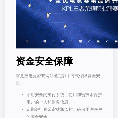
资金安全保障
雷竞技电竞游戏网站通过以下方式保障资金安
全：
采用安全的支付系统，使用加密技术保护
用户的个人和财务信息。
定期进行资金审核和监控，确保用户账户
的资金安全。