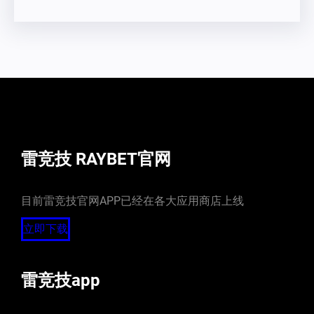
雷竞技 RAYBET官网
目前雷竞技官网APP已经在各大应用商店上线
立即下载
雷竞技app