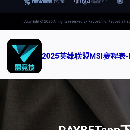
跳
至
内
2025英雄联盟MSI赛程表
容