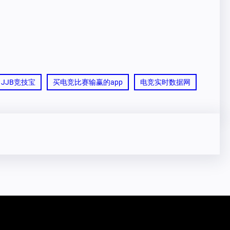
JJB竞技宝
买电竞比赛输赢的app
电竞实时数据网