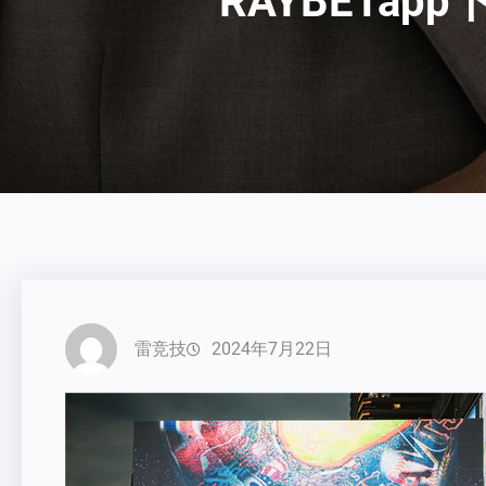
RAYBETa
雷竞技
2024年7月22日