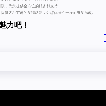
团队，为您提供全方位的服务和支持。
还提供各种有趣的竞猜活动，让您体验不一样的电竞乐趣。
魅力吧！