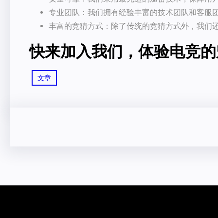
专业团队：我们拥有经验丰富的技术团队和客服
丰富的竞猜方式：除了传统的竞猜方式外，我们
快来加入我们，体验电竞的
文章