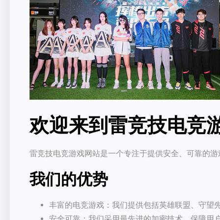
欢迎来到雷竞技电竞
雷竞技电竞游戏网站是一个专注于提供安全、可靠的游
我们的优势
丰富的电竞游戏：我们提供包括英雄联盟、守望
安全可靠：我们采用最先进的加密技术，保障用