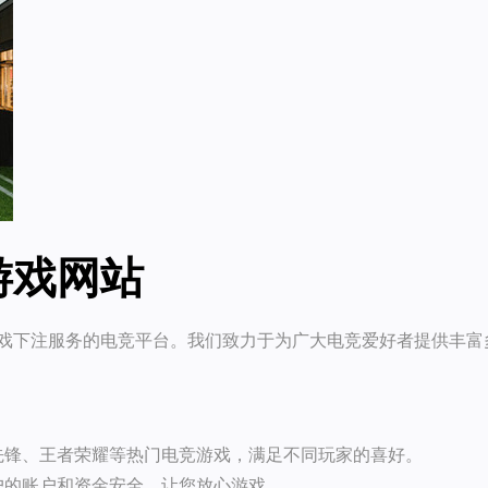
游戏网站
戏下注服务的电竞平台。我们致力于为广大电竞爱好者提供丰富
先锋、王者荣耀等热门电竞游戏，满足不同玩家的喜好。
户的账户和资金安全，让您放心游戏。