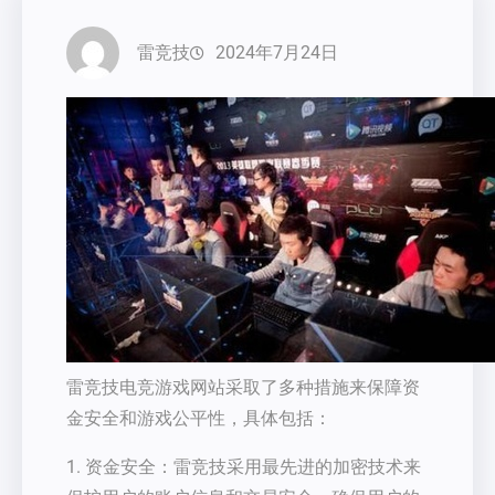
雷竞技
2024年7月24日
雷竞技电竞游戏网站采取了多种措施来保障资
金安全和游戏公平性，具体包括：
1. 资金安全：雷竞技采用最先进的加密技术来