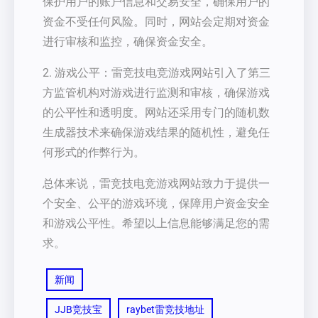
保护用户的账户信息和交易安全，确保用户的
资金不受任何风险。同时，网站会定期对资金
进行审核和监控，确保资金安全。
2. 游戏公平：雷竞技电竞游戏网站引入了第三
方监管机构对游戏进行监测和审核，确保游戏
的公平性和透明度。网站还采用专门的随机数
生成器技术来确保游戏结果的随机性，避免任
何形式的作弊行为。
总体来说，雷竞技电竞游戏网站致力于提供一
个安全、公平的游戏环境，保障用户资金安全
和游戏公平性。希望以上信息能够满足您的需
求。
新闻
JJB竞技宝
raybet雷竞技地址