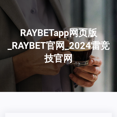
RAYBETapp网页版
_RAYBET官网_2024雷竞
技官网