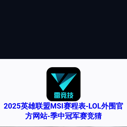
2025英雄联盟MSI赛程表-LOL外围官
方网站-季中冠军赛竞猜