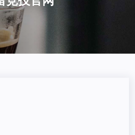
4雷竞技官网