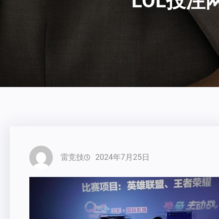
LOL投注
雷竞技
2024年7月25日