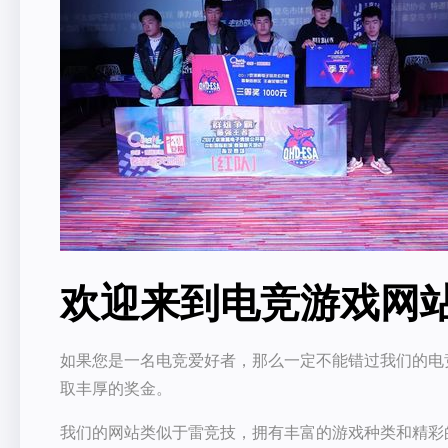
欢迎来到电竞游戏网
如果您是一名电竞爱好者，那么一定不能错过我们的电
取丰厚的奖金。
我们的网站类似于雷竞技，拥有丰富的游戏种类和精彩