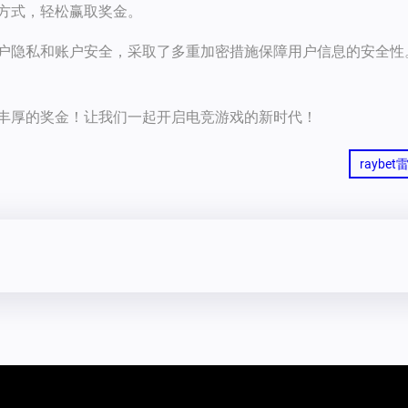
方式，轻松赢取奖金。
户隐私和账户安全，采取了多重加密措施保障用户信息的安全性
丰厚的奖金！让我们一起开启电竞游戏的新时代！
raybe