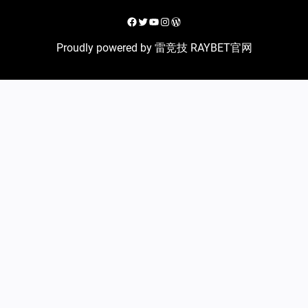
Facebook
Twitter
YouTube
Instagram
WordPress
Proudly powered by 雷竞技 RAYBET官网