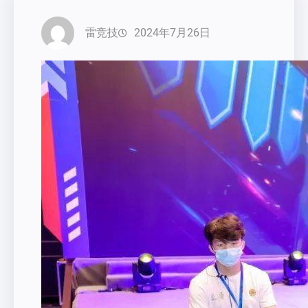
雷竞技
2024年7月26日