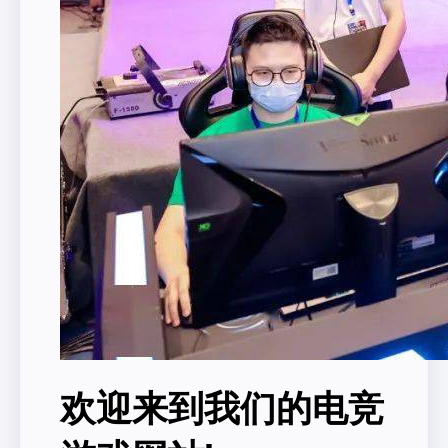
欢迎来到我们的电竞