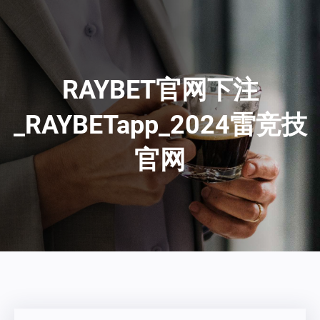
RAYBET官网下注
_RAYBETapp_2024雷竞技
官网