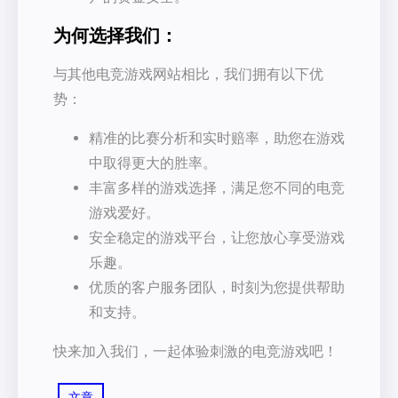
为何选择我们：
与其他电竞游戏网站相比，我们拥有以下优
势：
精准的比赛分析和实时赔率，助您在游戏
中取得更大的胜率。
丰富多样的游戏选择，满足您不同的电竞
游戏爱好。
安全稳定的游戏平台，让您放心享受游戏
乐趣。
优质的客户服务团队，时刻为您提供帮助
和支持。
快来加入我们，一起体验刺激的电竞游戏吧！
文章