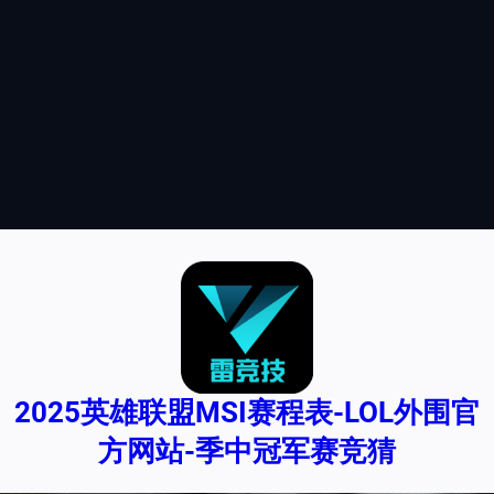
2025英雄联盟MSI赛程表-LOL外围官
方网站-季中冠军赛竞猜