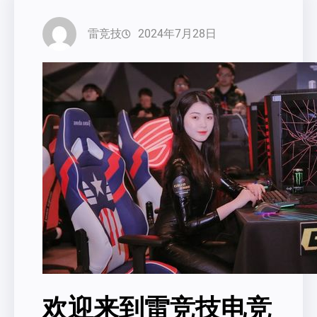
雷竞技
2024年7月28日
欢迎来到雷竞技电竞