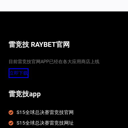
雷竞技 RAYBET官网
目前雷竞技官网APP已经在各大应用商店上线
立即下载
雷竞技app
S15全球总决赛雷竞技官网
S15全球总决赛雷竞技网址