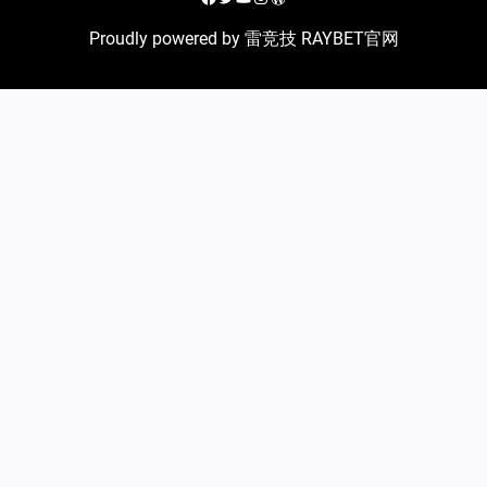
Proudly powered by 雷竞技 RAYBET官网