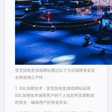
雷竞技电竞游戏网站通过以下方式保障资金安
全和游戏公平性：
1. SSL加密技术：雷竞技电竞游戏网站采用
SSL加密技术保障用户的个人信息和交易数据
的安全，确保用户的资金安全。