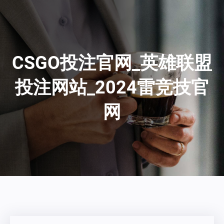
CSGO投注官网_英雄联盟
投注网站_2024雷竞技官
网