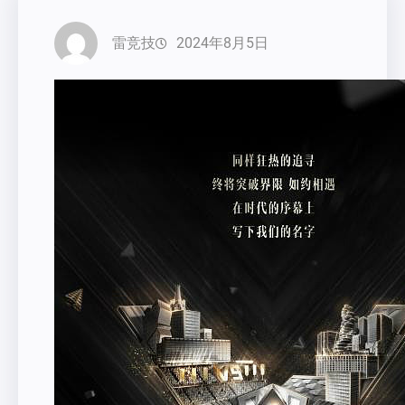
雷竞技
2024年8月5日