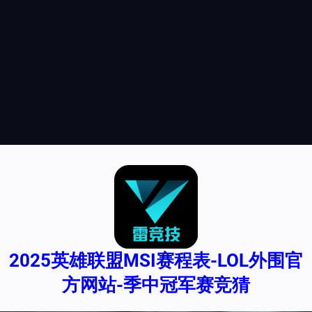
2025英雄联盟MSI赛程表-LOL外围官
方网站-季中冠军赛竞猜