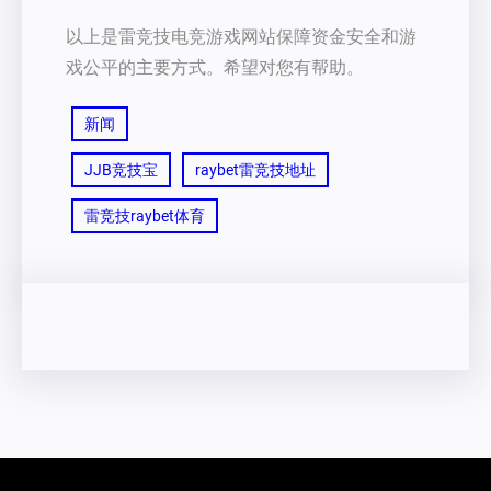
以上是雷竞技电竞游戏网站保障资金安全和游
戏公平的主要方式。希望对您有帮助。
新闻
JJB竞技宝
raybet雷竞技地址
雷竞技raybet体育