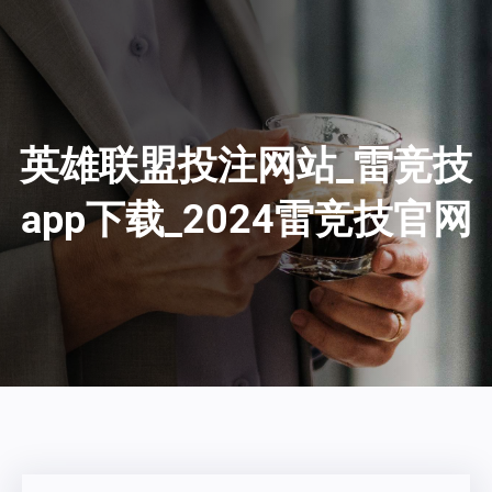
英雄联盟投注网站_雷竞技
app下载_2024雷竞技官网