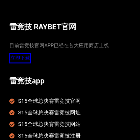
雷竞技 RAYBET官网
目前雷竞技官网APP已经在各大应用商店上线
立即下载
雷竞技app
S15全球总决赛雷竞技官网
S15全球总决赛雷竞技网址
S15全球总决赛雷竞技网站
S15全球总决赛雷竞技注册