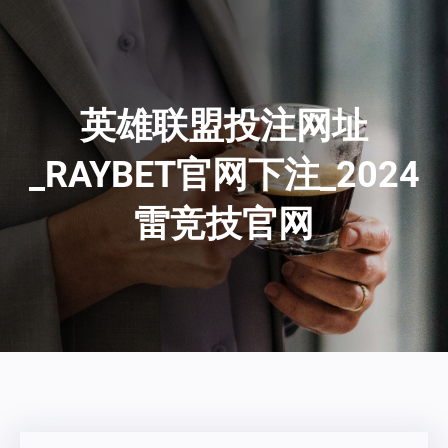
英雄联盟投注网址
_RAYBET官网下注_2024
雷竞技官网