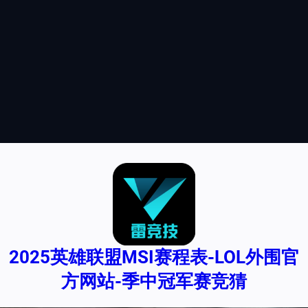
2025英雄联盟MSI赛程表-LOL外围官
方网站-季中冠军赛竞猜