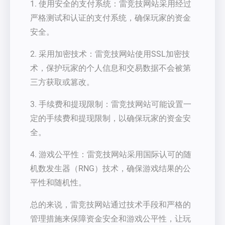
1. 使用安全的支付系统：雷竞技网站采用经过
严格测试和认证的支付系统，确保玩家的资金
安全。
2. 采用加密技术：雷竞技网站使用SSL加密技
术，保护玩家的个人信息和交易数据不会被第
三方获取或篡改。
3. 手续费和提现限制：雷竞技网站可能设置一
定的手续费和提现限制，以确保玩家的资金安
全。
4. 游戏公平性：雷竞技网站采用国际认可的随
机数发生器（RNG）技术，确保游戏结果的公
平性和随机性。
总的来说，雷竞技网站通过技术手段和严格的
管理措施来保障资金安全和游戏公平性，让玩