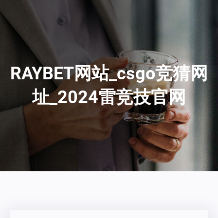
RAYBET网站_csgo竞猜网
址_2024雷竞技官网