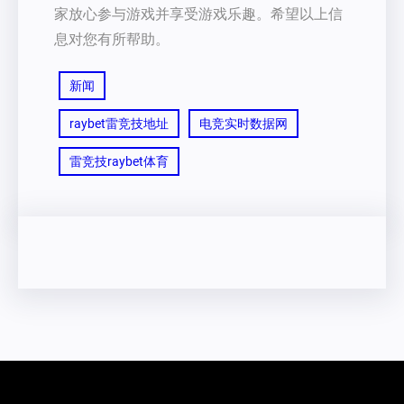
家放心参与游戏并享受游戏乐趣。希望以上信
息对您有所帮助。
新闻
raybet雷竞技地址
电竞实时数据网
雷竞技raybet体育