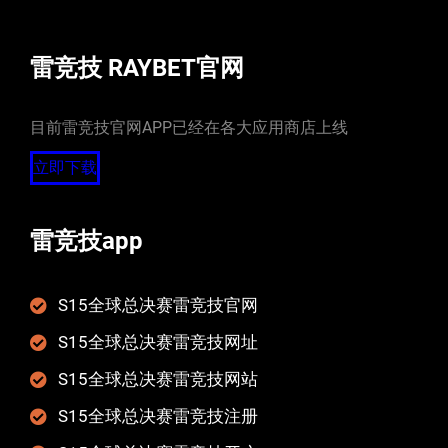
雷竞技 RAYBET官网
目前雷竞技官网APP已经在各大应用商店上线
立即下载
雷竞技app
S15全球总决赛雷竞技官网
S15全球总决赛雷竞技网址
S15全球总决赛雷竞技网站
S15全球总决赛雷竞技注册