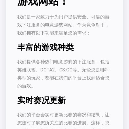
游戏网站！
我们是一家致力于为用户提供安全、可靠的游
戏下注服务的电竞游戏网站。作为竞争对手，
我们拥有以下功能来满足您的需求：
丰富的游戏种类
我们提供各种热门电竞游戏的下注服务，包括
英雄联盟、DOTA2、CS:GO等。无论您是哪种
类型的玩家，都能在我们的平台上找到适合您
的游戏。
实时赛况更新
我们的平台会实时更新比赛的赛况和结果，让
您随时了解您所关注的比赛的进展。这样，您