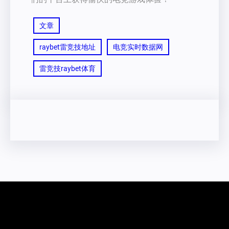
文章
raybet雷竞技地址
电竞实时数据网
雷竞技raybet体育