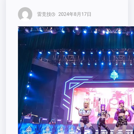
雷竞技
2024年8月17日