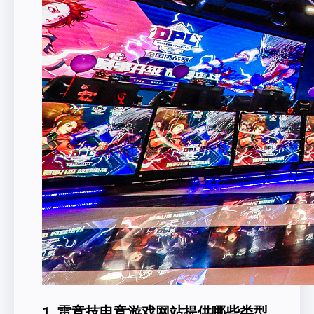
1. 雷竞技电竞游戏网站提供哪些类型