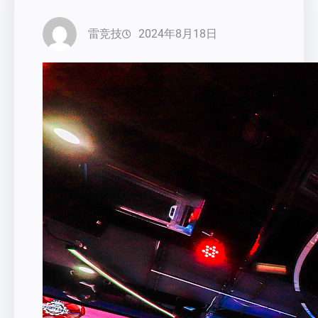
雷竞技
2024年8月18日