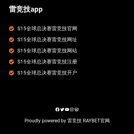
雷竞技app
S15全球总决赛雷竞技官网
S15全球总决赛雷竞技网址
S15全球总决赛雷竞技网站
S15全球总决赛雷竞技注册
S15全球总决赛雷竞技开户
Facebook
Twitter
YouTube
Instagram
WordPress
Proudly powered by 雷竞技 RAYBET官网