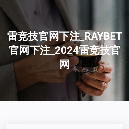
雷竞技官网下注_RAYBET
官网下注_2024雷竞技官
网