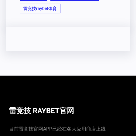
雷竞技raybet体育
雷竞技 RAYBET官网
目前雷竞技官网APP已经在各大应用商店上线