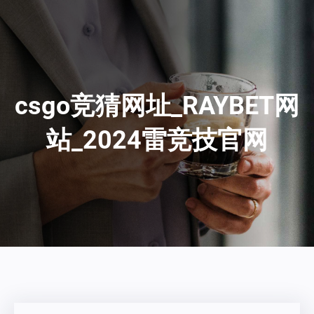
csgo竞猜网址_RAYBET网
站_2024雷竞技官网