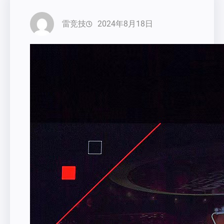
雷竞技
2024年8月18日