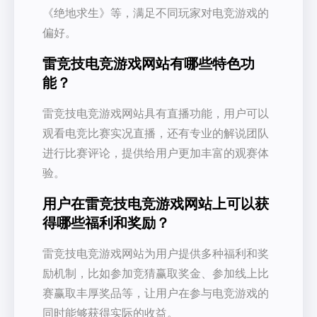
《绝地求生》等，满足不同玩家对电竞游戏的
偏好。
雷竞技电竞游戏网站有哪些特色功
能？
雷竞技电竞游戏网站具有直播功能，用户可以
观看电竞比赛实况直播，还有专业的解说团队
进行比赛评论，提供给用户更加丰富的观赛体
验。
用户在雷竞技电竞游戏网站上可以获
得哪些福利和奖励？
雷竞技电竞游戏网站为用户提供多种福利和奖
励机制，比如参加竞猜赢取奖金、参加线上比
赛赢取丰厚奖品等，让用户在参与电竞游戏的
同时能够获得实际的收益。