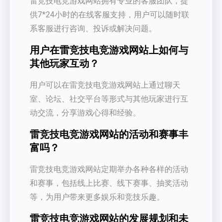
雷竞技电竞游戏网站拥有专业的客服团队，提
供7*24小时的在线客服支持，用户可以随时联
系客服进行咨询、投诉或解决问题。
用户在雷竞技电竞游戏网站上如何与
其他玩家互动？
用户可以在雷竞技电竞游戏网站上通过聊天
室、论坛、社交平台等形式与其他玩家进行互
动交流，分享游戏心得和经验。
雷竞技电竞游戏网站的活动和赛事丰
富吗？
雷竞技电竞游戏网站定期举办各种各样的活动
和赛事，包括线上比赛、线下赛事、抽奖活动
等，为用户带来更多娱乐和竞技乐趣。
雷竞技电竞游戏网站的发展规划和未