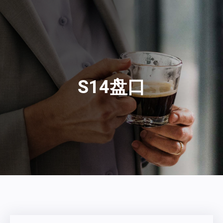
S14盘口