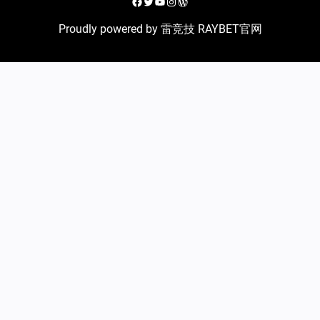
Facebook
Twitter
YouTube
Instagram
WordPress
Proudly powered by 雷竞技 RAYBET官网