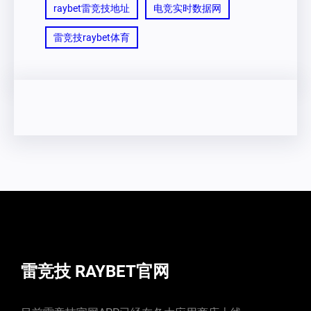
raybet雷竞技地址
电竞实时数据网
雷竞技raybet体育
雷竞技 RAYBET官网