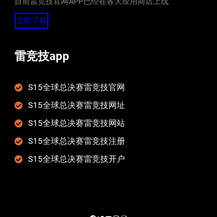
目前雷竞技官网APP已经在各大应用商店上线
立即下载
雷竞技app
S15全球总决赛雷竞技官网
S15全球总决赛雷竞技网址
S15全球总决赛雷竞技网站
S15全球总决赛雷竞技注册
S15全球总决赛雷竞技开户