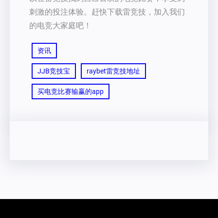
刺激的投注体验。赶快下载雷竞技，加入我们
的电竞大家庭吧！
资讯
JJB竞技宝
raybet雷竞技地址
买电竞比赛输赢的app