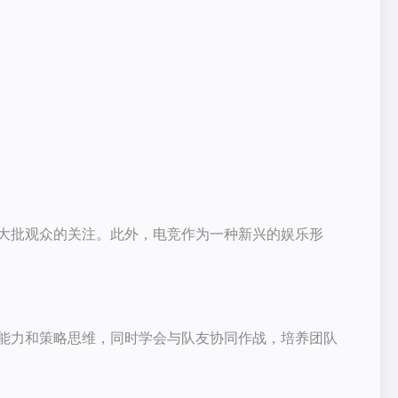
大批观众的关注。此外，电竞作为一种新兴的娱乐形
能力和策略思维，同时学会与队友协同作战，培养团队