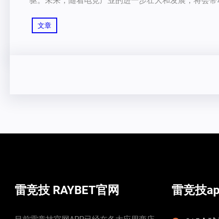
驱。未来，随着电竞产业的进一步壮大和发展，将会带
文章
雷竞技 RAYBET官网
雷竞技ap