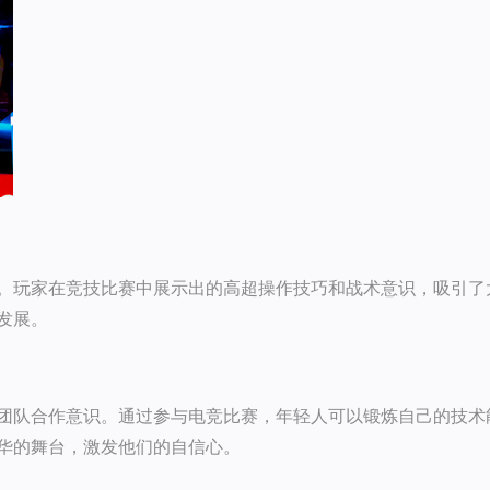
。玩家在竞技比赛中展示出的高超操作技巧和战术意识，吸引了
发展。
团队合作意识。通过参与电竞比赛，年轻人可以锻炼自己的技术
华的舞台，激发他们的自信心。