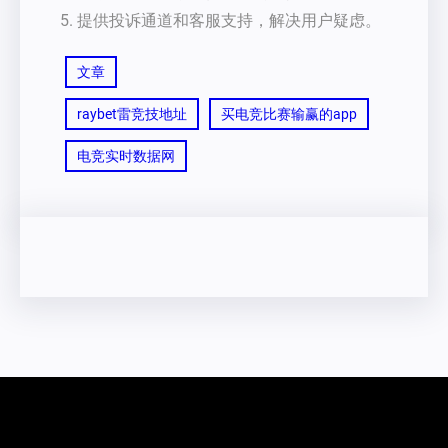
5. 提供投诉通道和客服支持，解决用户疑虑。
文章
raybet雷竞技地址
买电竞比赛输赢的app
电竞实时数据网