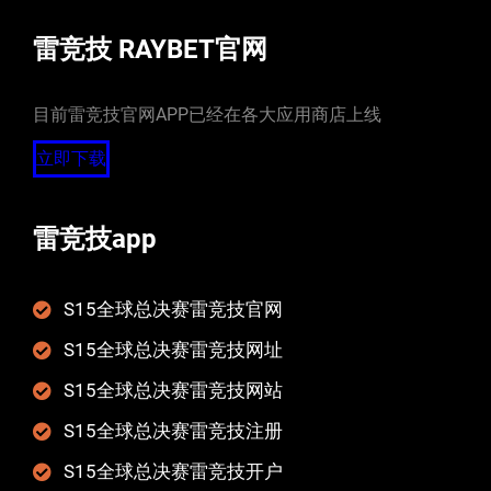
雷竞技 RAYBET官网
目前雷竞技官网APP已经在各大应用商店上线
立即下载
雷竞技app
S15全球总决赛雷竞技官网
S15全球总决赛雷竞技网址
S15全球总决赛雷竞技网站
S15全球总决赛雷竞技注册
S15全球总决赛雷竞技开户