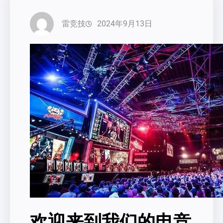
雷竞技
2024年9月13日
欢迎来到我们的电竞