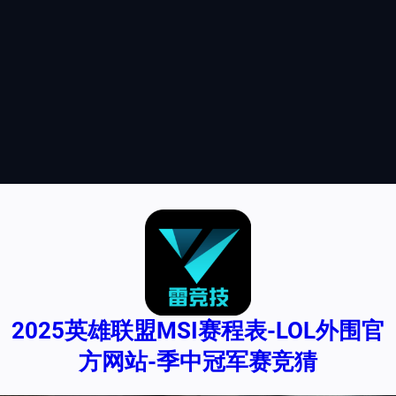
2025英雄联盟MSI赛程表-LOL外围官
方网站-季中冠军赛竞猜