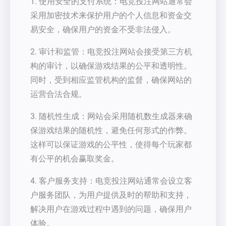
1. 使用安全的支付系统：电竞投注网站通常会
采用加密技术来保护用户的个人信息和资金交
易安全，确保用户的资金不受非法侵入。
2. 审计和监管：电竞投注网站会接受第三方机
构的审计，以确保游戏结果的公平和透明性。
同时，受到相应监管机构的监督，确保网站的
运营合法合规。
3. 随机性生成：网站会采用随机数生成器来确
保游戏结果的随机性，避免任何形式的作弊。
这样可以保证游戏的公平性，使得每个玩家都
有公平的机会赢取奖金。
4. 客户服务支持：电竞投注网站通常会设立客
户服务团队，为用户提供及时的帮助和支持，
解决用户在游戏过程中遇到的问题，确保用户
体验。