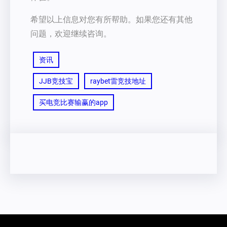
希望以上信息对您有所帮助。如果您还有其他
问题，欢迎继续咨询。
资讯
JJB竞技宝
raybet雷竞技地址
买电竞比赛输赢的app