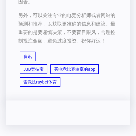
因素。
另外，可以关注专业的电竞分析师或者网站的
预测和推荐，以获取更准确的信息和建议。最
重要的是要谨慎决策，不要盲目跟风，合理控
制投注金额，避免过度投资。祝你好运！
资讯
JJB竞技宝
买电竞比赛输赢的app
雷竞技raybet体育