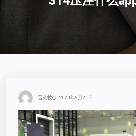
S14压注什么a
雷竞技
2024年9月21日