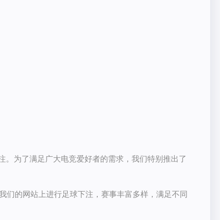
注。为了满足广大电竞爱好者的需求，我们特别推出了
在我们的网站上进行足球下注，赛事丰富多样，满足不同