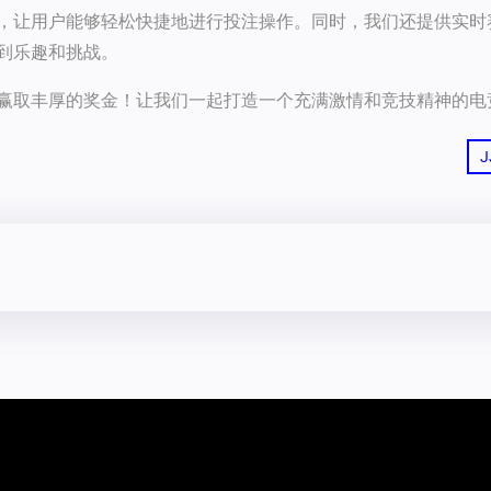
，让用户能够轻松快捷地进行投注操作。同时，我们还提供实时
到乐趣和挑战。
赢取丰厚的奖金！让我们一起打造一个充满激情和竞技精神的电