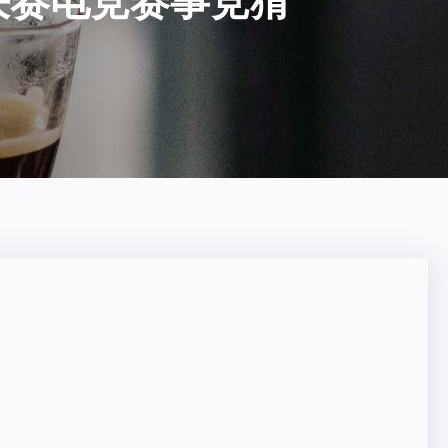
总决赛电竞赛事竞猜