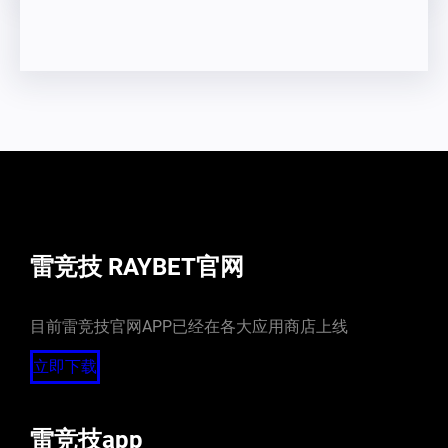
雷竞技 RAYBET官网
目前雷竞技官网APP已经在各大应用商店上线
立即下载
雷竞技app