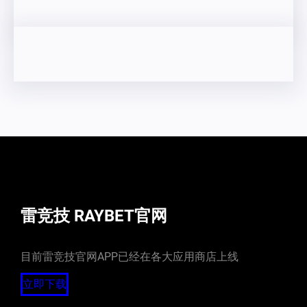
雷竞技 RAYBET官网
目前雷竞技官网APP已经在各大应用商店上线
立即下载