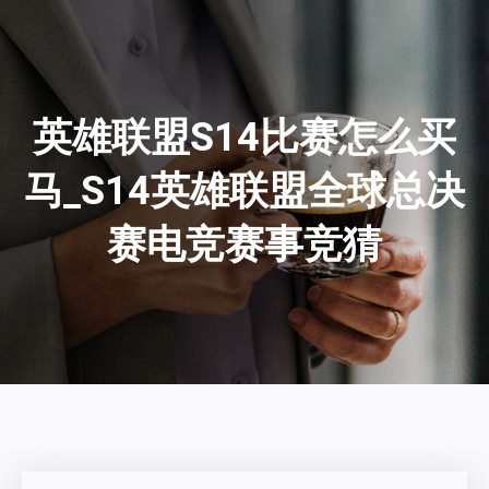
英雄联盟S14比赛怎么买
马_S14英雄联盟全球总决
赛电竞赛事竞猜