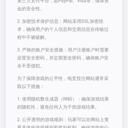
第三方支付平台，如PayPal、Visa等，保障资
金的安全性。
2. 加密技术保护信息：网站采用SSL加密技
术，确保用户的个人信息和交易信息在传输过
程中不被破解。
3. 严格的账户安全措施：用户注册账户时需要
设置安全密码，并定期更改密码，确保账户安
全不受侵犯。
为了保障游戏的公平性，电竞投注网站通常采
取以下措施：
1. 使用随机数生成器（RNG）：确保游戏结果
的随机性，避免任何人为干扰游戏结果。
2. 公开透明的游戏规则：玩家可以在网站上查
看具体的游戏规则和奖励机制，确保游戏的公