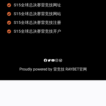
S15全球总决赛雷竞技网址
S15全球总决赛雷竞技网站
S15全球总决赛雷竞技注册
S15全球总决赛雷竞技开户
Facebook
Twitter
YouTube
Instagram
WordPress
Proudly powered by 雷竞技 RAYBET官网