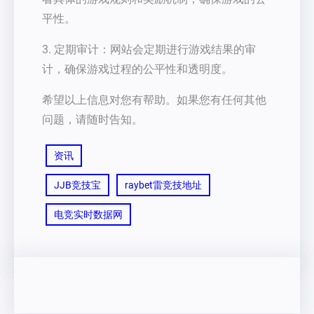
平性。
3. 定期审计：网站会定期进行游戏结果的审
计，确保游戏过程的公平性和透明度。
希望以上信息对您有帮助。如果您有任何其他
问题，请随时告知。
资讯
JJB竞技宝
raybet雷竞技地址
电竞实时数据网