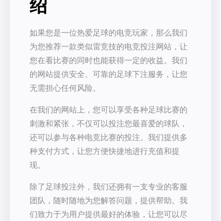
绍
如果您是一位热爱足球的电竞玩家，那么我们
为您推荐一款类似雷竞技的电竞投注网站，让
您在看比赛的同时也能获得一定的收益。我们
的网站提供安全、可靠的足球下注服务，让您
无需担心任何风险。
在我们的网站上，您可以享受各种足球比赛的
刺激和紧张，不仅可以投注您最喜爱的球队，
还可以参与各种电竞比赛的投注。我们提供多
种支付方式，让您方便快捷地进行充值和提
现。
除了足球投注外，我们还拥有一支专业的客服
团队，随时随地为您解答问题，提供帮助。我
们致力于为用户提供最好的体验，让您可以尽