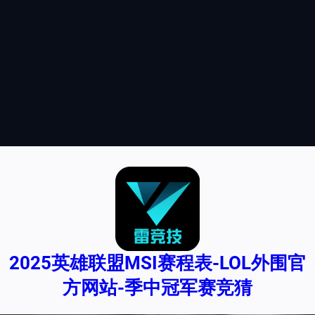
2025英雄联盟MSI赛程表-LOL外围官
方网站-季中冠军赛竞猜