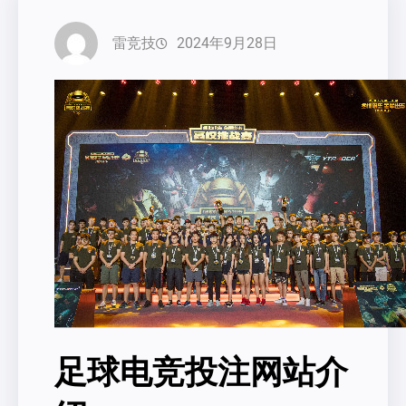
雷竞技
2024年9月28日
足球电竞投注网站介