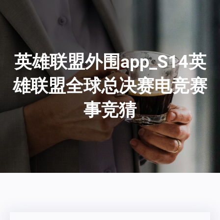
英雄联盟外围app_S14英
雄联盟全球总决赛电竞赛
事竞猜